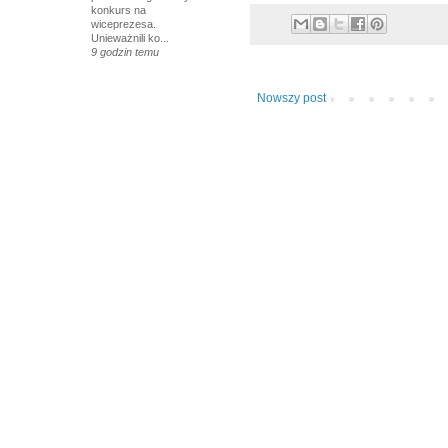
konkurs na
wiceprezesa.
Unieważnili ko...
9 godzin temu
Nowszy post